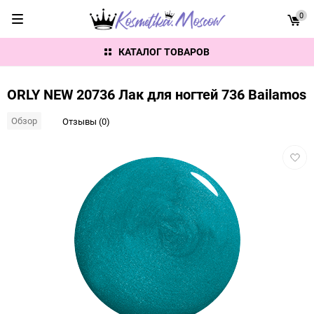
0
КАТАЛОГ ТОВАРОВ
ORLY NEW 20736 Лак для ногтей 736 Bailamos
Обзор
Отзывы (0)
Добав
в
избра