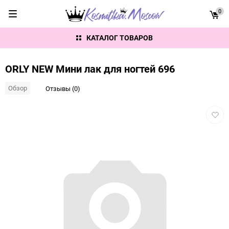
0
КАТАЛОГ ТОВАРОВ
ORLY NEW Мини лак для ногтей 696
Обзор
Отзывы (0)
Добав
в
избра