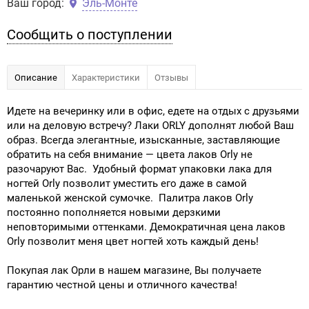
Ваш город:
Эль-Монте
Сообщить о поступлении
Описание
Характеристики
Отзывы
Идете на вечеринку или в офис, едете на отдых с друзьями
или на деловую встречу? Лаки ORLY дополнят любой Ваш
образ. Всегда элегантные, изысканные, заставляющие
обратить на себя внимание — цвета лаков Orly не
разочаруют Вас. Удобный формат упаковки лака для
ногтей Orly позволит уместить его даже в самой
маленькой женской сумочке. Палитра лаков Orly
постоянно пополняется новыми дерзкими
неповторимыми оттенками. Демократичная цена лаков
Orly позволит меня цвет ногтей хоть каждый день!
Покупая лак Орли в нашем магазине, Вы получаете
гарантию честной цены и отличного качества!