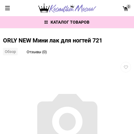
0
КАТАЛОГ ТОВАРОВ
ORLY NEW Мини лак для ногтей 721
Обзор
Отзывы (0)
Добав
в
избра