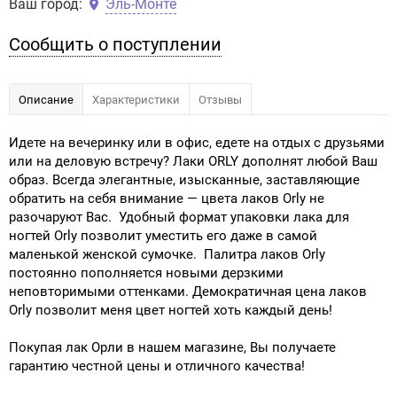
Ваш город:
Эль-Монте
Сообщить о поступлении
Описание
Характеристики
Отзывы
Идете на вечеринку или в офис, едете на отдых с друзьями
или на деловую встречу? Лаки ORLY дополнят любой Ваш
образ. Всегда элегантные, изысканные, заставляющие
обратить на себя внимание — цвета лаков Orly не
разочаруют Вас. Удобный формат упаковки лака для
ногтей Orly позволит уместить его даже в самой
маленькой женской сумочке. Палитра лаков Orly
постоянно пополняется новыми дерзкими
неповторимыми оттенками. Демократичная цена лаков
Orly позволит меня цвет ногтей хоть каждый день!
Покупая лак Орли в нашем магазине, Вы получаете
гарантию честной цены и отличного качества!