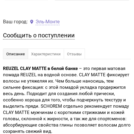
Ваш город:
Эль-Монте
Сообщить о поступлении
Описание
Характеристики
Отзывы
REUZEL CLAY MATTE в белой банке
– это первая матовая
помада REUZEL на водной основе. CLAY MATTE фиксирует
волосы не утяжеляя их. Чем больше наносишь, тем
сильнее фиксация: с этой помадой укладка продержится
весь день. Подходит для создания любой прически,
особенно хороша для того, чтобы подчеркнуть текстуру и
выделить пряди. SCHOREM отдельно рекомендует помаду
CLAY MATTE мужчинам с короткими стрижками и кожей
головы, склонной к жирности, а так же для спортсменов:
абсорбирующие свойства глины позволяет волосам долго
сохранять свежий вид.