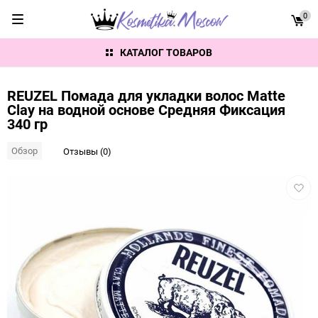
0
КАТАЛОГ ТОВАРОВ
REUZEL Помада для укладки волос Matte
Clay на водной основе Средняя Фиксация
340 гр
Обзор
Отзывы (0)
Добав
в
избра