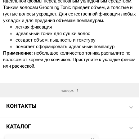
идеальной формы перед основным укладочным средством.
Тонким волосам Grooming Tonic придает объем, а толстые и
густые волосы укрощает. Для естественной фиксации любых
укладок и для придания объемам помпадурам.
легкая фиксация
идеальный тоник для сушки волос
создает объем, пышность и текстуру
помогает сформировать идеальный помпадур
Применение:
небольшое количество тоника распылите по
волосам от корней до кончиков. Приступите к укладке феном
или расческой.
наверх
КОНТАКТЫ
КАТАЛОГ