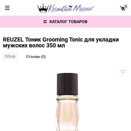
0
КАТАЛОГ ТОВАРОВ
REUZEL Тоник Grooming Tonic для укладки
мужских волос 350 мл
Обзор
Отзывы (0)
Добав
в
избра