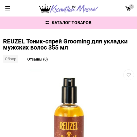
0
КАТАЛОГ ТОВАРОВ
REUZEL Тоник-спрей Grooming для укладки
мужских волос 355 мл
Обзор
Отзывы (0)
Добав
в
избра