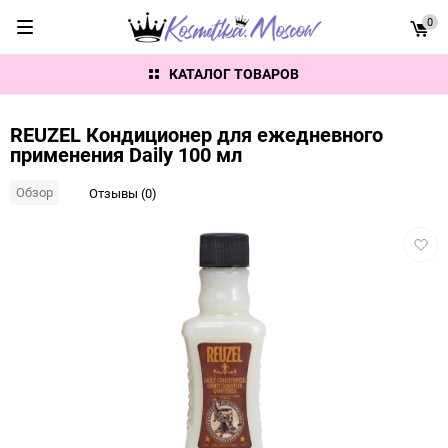
0
КАТАЛОГ ТОВАРОВ
REUZEL Кондиционер для ежедневного
применения Daily 100 мл
Обзор
Отзывы (0)
Добав
в
избра