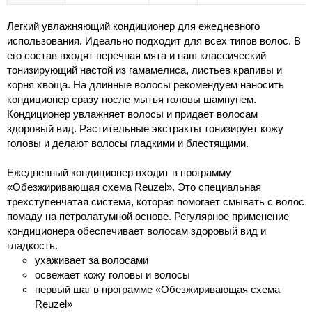
Легкий увлажняющий кондиционер для ежедневного
использования. Идеально подходит для всех типов волос. В
его состав входят перечная мята и наш классический
тонизирующий настой из гамамелиса, листьев крапивы и
корня хвоща. На длинные волосы рекомендуем наносить
кондиционер сразу после мытья головы шампунем.
Кондиционер увлажняет волосы и придает волосам
здоровый вид. Растительные экстракты тонизирует кожу
головы и делают волосы гладкими и блестящими.
Ежедневный кондиционер входит в программу
«Обезжиривающая схема Reuzel». Это специальная
трехступенчатая система, которая помогает смывать с волос
помаду на петролатумной основе. Регулярное применение
кондиционера обеспечивает волосам здоровый вид и
гладкость.
ухаживает за волосами
освежает кожу головы и волосы
первый шаг в программе «Обезжиривающая схема
Reuzel»