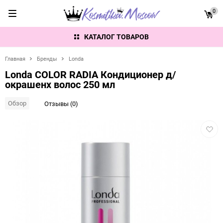
0
КАТАЛОГ ТОВАРОВ
Главная
Бренды
Londa
Londa COLOR RADIA Кондиционер д/
окрашенх волос 250 мл
Обзор
Отзывы (0)
Добав
в
избра