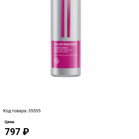
Код товара: 35555
Цена
797
₽