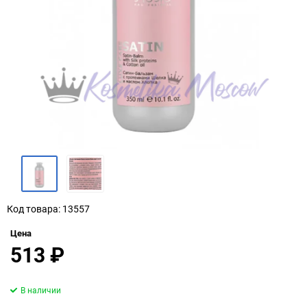
Код товара: 13557
Цена
513
₽
В наличии