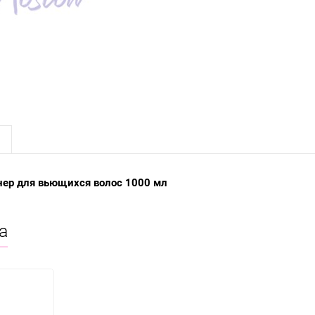
ционер для вьющихся волос 1000 мл
а