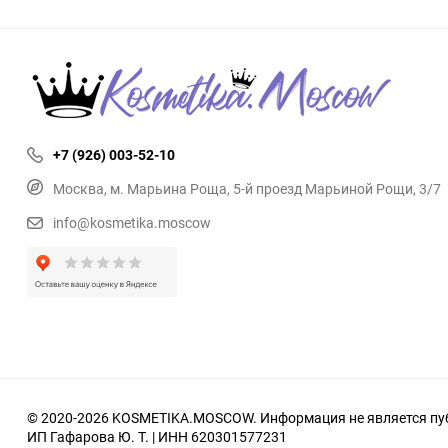
+7 (926) 003-52-10
Москва, м. Марьина Роща, 5-й проезд Марьиной Рощи, 3/7
info@kosmetika.moscow
© 2020-2026 KOSMETIKA.MOSCOW. Информация не является пуб
ИП Гафарова Ю. Т. | ИНН 620301577231