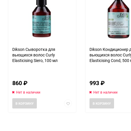
Dikson Сыворотка для
Dikson Кондиционер 
вьющихся волос Curly
вьющихся волос Curl
Elasticising Siero, 100 мл
Elasticising Cond, 500
860
₽
993
₽
Нет в наличии
Нет в наличии
Добавить
В КОРЗИНУ
В КОРЗИНУ
в
избранное