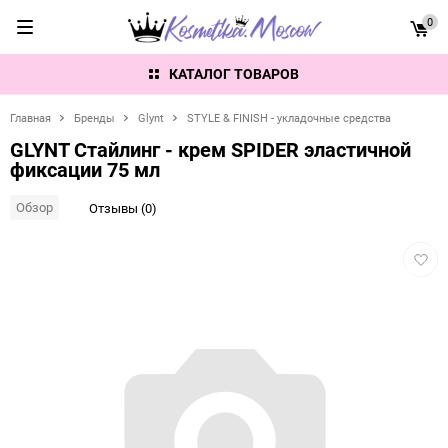
0
КАТАЛОГ ТОВАРОВ
Главная
Бренды
Glynt
STYLE & FINISH - укладочные средства
GLYNT Стайлинг - крем SPIDER эластичной
фиксации 75 мл
Обзор
Отзывы (0)
Добав
в
избра