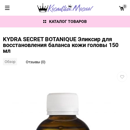
0
КАТАЛОГ ТОВАРОВ
KYDRA SECRET BOTANIQUE Эликсир для
восстановления баланса кожи головы 150
мл
Обзор
Отзывы (0)
Добав
в
избра