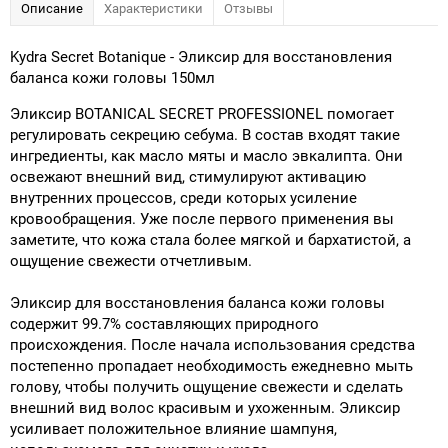
Описание
Характеристики
Отзывы
Kydra Secret Botanique - Эликсир для восстановления
баланса кожи головы 150мл
Эликсир BOTANICAL SECRET PROFESSIONEL помогает
регулировать секрецию себума. В состав входят такие
ингредиенты, как масло мяты и масло эвкалипта. Они
освежают внешний вид, стимулируют активацию
внутренних процессов, среди которых усиление
кровообращения. Уже после первого применения вы
заметите, что кожа стала более мягкой и бархатистой, а
ощущение свежести отчетливым.
Эликсир для восстановления баланса кожи головы
содержит 99.7% составляющих природного
происхождения. После начала использования средства
постепенно пропадает необходимость ежедневно мыть
голову, чтобы получить ощущение свежести и сделать
внешний вид волос красивым и ухоженным. Эликсир
усиливает положительное влияние шампуня,