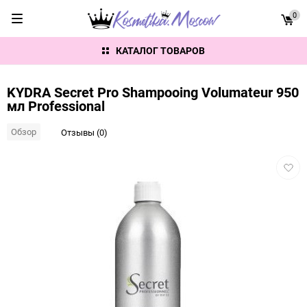
0
КАТАЛОГ ТОВАРОВ
KYDRA Secret Pro Shampooing Volumateur 950
мл Professional
Обзор
Отзывы (0)
Добав
в
избра