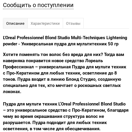
Сообщить о поступлении
Описание
Характеристики
Отзывы
L'Oreal Professionnel Blond Studio Multi-Techniques Lightening
powder - Универсальная пудра для мультитехник 50 гр
Хотите поменять тон волос без вреда для них? Тогда вам
наверняка понравится новое средство Лореаль
Профессионал – универсальная Пудра для мульти техник
с Про-Кератином для любых техник, осветление до 8
тонов. Пудра входит в линию Блонд Студио, созданную
специально для тех, кто мечтает о роскошных светлых
локонах.
Пудра для мульти техник L’Oreal Professionnel Blond Studio
– это универсальное средство с Про-Кератином, благодаря
чему во время окрашивания структура волос не
разрушается. Пудра подходит для любых техник
осветления, в том числе для обесцвечивания.