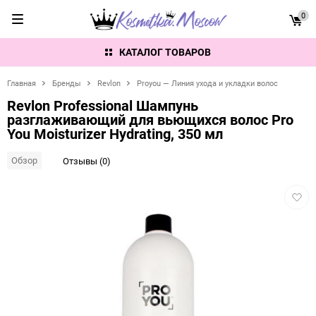
0
КАТАЛОГ ТОВАРОВ
Главная
Бренды
Revlon
Proyou — Линия ухода и укладки волос
Revlon Professional Шампунь
разглаживающий для вьющихся волос Pro
You Moisturizer Hydrating, 350 мл
Обзор
Отзывы (0)
Добав
в
избра