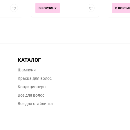
Добавить
Добавить
В КОРЗИНУ
В КОРЗИ
в
в
избранное
избранное
КАТАЛОГ
Шампуни
Краска для волос
Кондиционеры
Все для волос
Все для стайлинга