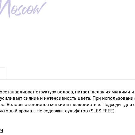
станавливает структуру волоса, питает, делая их мягкими и 
усиливает сияние и интенсивность цвета. При использовании
с. Волосы становятся мягкие и шелковистые. Подходит для 
ктовый аромат. Не содержит сульфатов (SLES FREE).
а