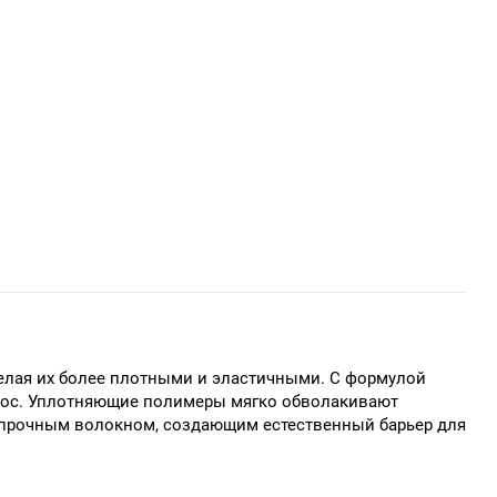
делая их более плотными и эластичными. С формулой
олос. Уплотняющие полимеры мягко обволакивают
но прочным волокном, создающим естественный барьер для