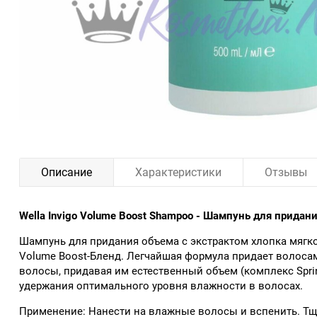
Описание
Характеристики
Отзывы
Wella Invigo Volume Boost Shampoo - Шампунь для придан
Шампунь для придания объема с экстрактом хлопка мягк
Volume Boost-Бленд. Легчайшая формула придает волоса
волосы, придавая им естественный объем (комплекс Spri
удержания оптимального уровня влажности в волосах.
Применение: Нанести на влажные волосы и вспенить. Тщ