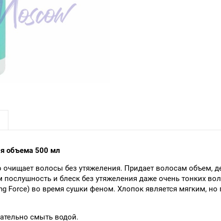
ия объема 500 мл
о очищает волосы без утяжеления. Придает волосам объем, 
м послушность и блеск без утяжеления даже очень тонких в
ng Force) во время сушки феном. Хлопок является мягким, 
ательно смыть водой.