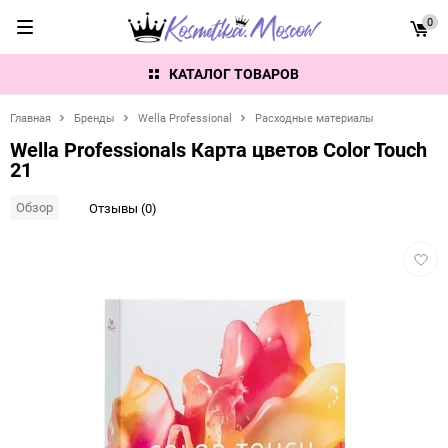
0
КАТАЛОГ ТОВАРОВ
Главная
Бренды
Wella Professional
Расходные материалы
Wella Professionals Карта цветов Color Touch
21
Обзор
Отзывы (0)
Добав
в
избра