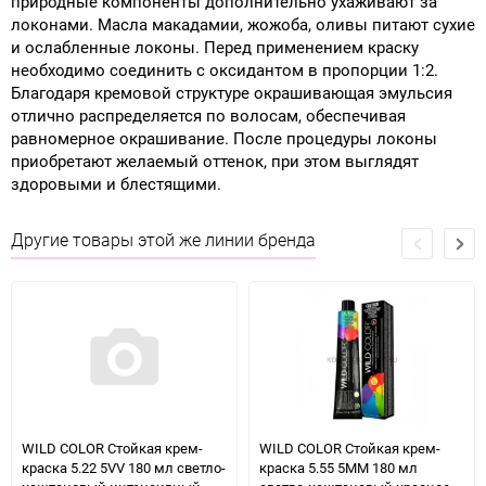
природные компоненты дополнительно ухаживают за
локонами. Масла макадамии, жожоба, оливы питают сухие
и ослабленные локоны. Перед применением краску
необходимо соединить с оксидантом в пропорции 1:2.
Благодаря кремовой структуре окрашивающая эмульсия
отлично распределяется по волосам, обеспечивая
равномерное окрашивание. После процедуры локоны
приобретают желаемый оттенок, при этом выглядят
здоровыми и блестящими.
Другие товары этой же линии бренда
WILD COLOR Стойкая крем-
WILD COLOR Стойкая крем-
краска 5.22 5VV 180 мл светло-
краска 5.55 5MM 180 мл