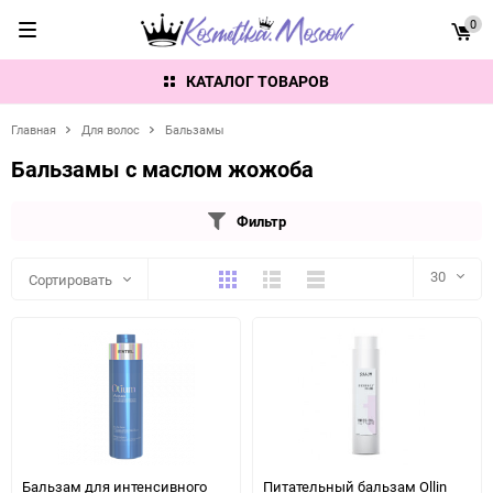
0
КАТАЛОГ ТОВАРОВ
Главная
Для волос
Бальзамы
Бальзамы с маслом жожоба
Фильтр
Плитка
Подробно
Компактно
30
Сортировать
30
60
90
150
Бальзам для интенсивного
Питательный бальзам Ollin