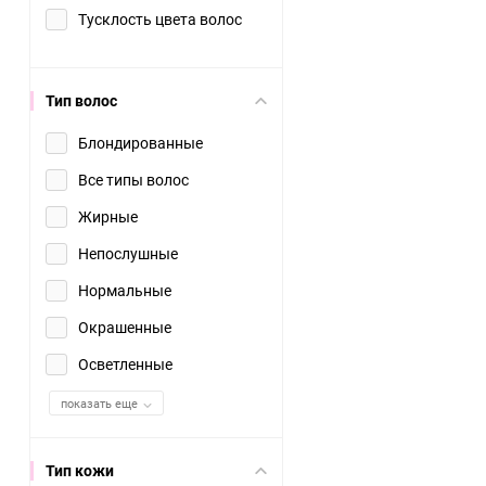
Тусклость цвета волос
Тип волос
Блондированные
Все типы волос
Жирные
Непослушные
Нормальные
Окрашенные
Осветленные
показать еще
Тип кожи