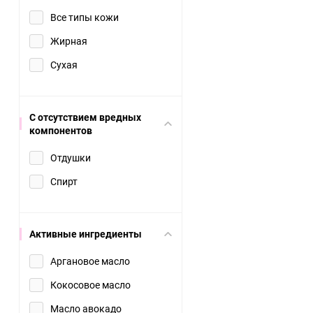
Все типы кожи
Жирная
Сухая
С отсутствием вредных
компонентов
Отдушки
Спирт
Активные ингредиенты
Аргановое масло
Кокосовое масло
Масло авокадо