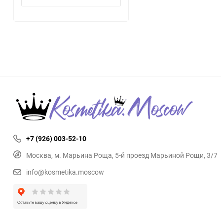
+7 (926) 003-52-10
Москва, м. Марьина Роща, 5-й проезд Марьиной Рощи, 3/7
info@kosmetika.moscow