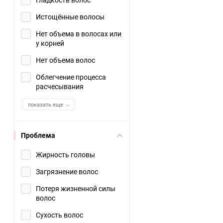
Истощённые волосы
Нет объема в волосах или
у корней
Нет объема волос
Облегчение процесса
расчесывания
показать еще
Проблема
Жирность головы
Загрязнение волос
Потеря жизненной силы
волос
Сухость волос