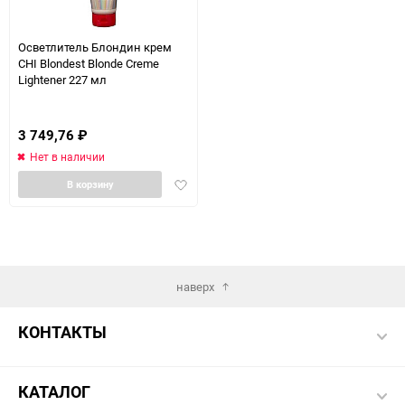
150
Осветлитель Блондин крем
CHI Blondest Blonde Creme
Lightener 227 мл
3 749,76
₽
Нет в наличии
Добавить
В корзину
в
избранное
наверх
КОНТАКТЫ
КАТАЛОГ