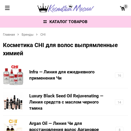
0
КАТАЛОГ ТОВАРОВ
Главная
Бренды
CHI
Косметика CHI для волос выпрямленные
химией
Infra — Линия для ежедневного
16
применения Чи
Luxury Black Seed Oil Rejuvenating —
Линия средств с маслом черного
14
тмина
Argan Oil — Линия Чи для
восстановления волос Аргановое
8