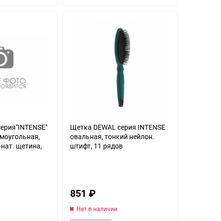
избранное
избранное
ерия"INTENSE"
Щетка DEWAL серия INTENSE
ямоугольная,
овальная, тонкий нейлон.
нат. щетина,
штифт, 11 рядов
851
₽
Нет в наличии