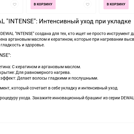
Добавить
Добавить
В КОРЗИНУ
В КОРЗИНУ
в
в
избранное
избранное
 "INTENSE": Интенсивный уход при укладке
DEWAL "INTENSE" создана для тех, кто ищет не просто инструмент
ена аргановым маслом и кератином, которые при нагревании выс
 гладкость и здоровье.
NSE":
ина: С кератином и аргановым маслом.
крытие: Для равномерного нагрева.
 эффект: Делает волосы гладкими и послушными.
ент, который сочетает в себе укладку и интенсивный уход.
процедуру ухода. Закажите инновационный брашинг из серии DEWAL