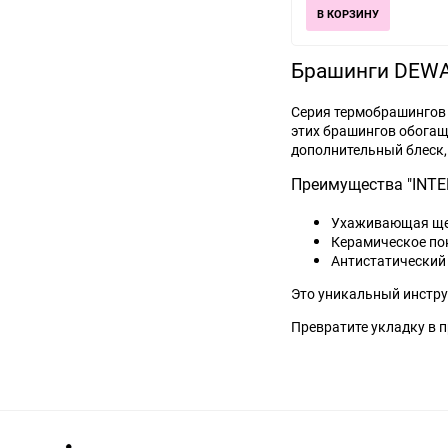
В КОРЗИНУ
Брашинги DEWAL
Серия термобрашингов 
этих брашингов обогащ
дополнительный блеск,
Преимущества "INTE
Ухаживающая щет
Керамическое по
Антистатический
Это уникальный инструм
Превратите укладку в 