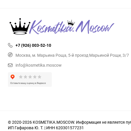
+7 (926) 003-52-10
Москва, м. Марьина Роща, 5-й проезд Марьиной Рощи, 3/7
info@kosmetika.moscow
© 2020-2026 KOSMETIKA.MOSCOW. Информация не является пуб
ИП Гафарова Ю. Т. | ИНН 620301577231