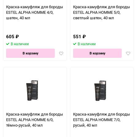
150
Краска-камуфляж для бороды
Краска-камуфляж для бороды
ESTEL ALPHA HOMME 4/0,
ESTEL ALPHA HOMME 5/0,
шатен, 40 мл
светлый шатен, 40 мл
605
₽
551
₽
В наличии
В наличии
Добавить
Доба
В корзину
В корзину
в
в
избранное
избра
Краска-камуфляж для бороды
Краска-камуфляж для бороды
ESTEL ALPHA HOMME 6/0,
ESTEL ALPHA HOMME 7/0,
тёмно-русый, 40 мл
русый, 40 мл