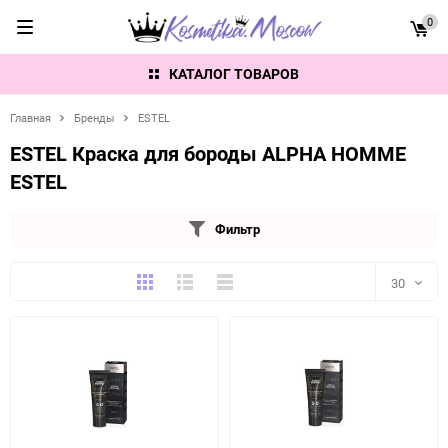
0
КАТАЛОГ ТОВАРОВ
Главная
Бренды
ESTEL
ESTEL Краска для бороды ALPHA HOMME
ESTEL
Фильтр
Плитка
Подробно
Компактно
30
30
60
90