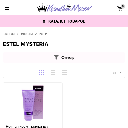
0
КАТАЛОГ ТОВАРОВ
Главная
Бренды
ESTEL
ESTEL MYSTERIA
Фильтр
Плитка
Подробно
Компактно
30
30
60
90
150
Ночная крем - маска для