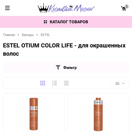
0
КАТАЛОГ ТОВАРОВ
Главная
Бренды
ESTEL
ESTEL OTIUM COLOR LIFE - для окрашенных
волос
Фильтр
Плитка
Подробно
Компактно
30
30
60
90