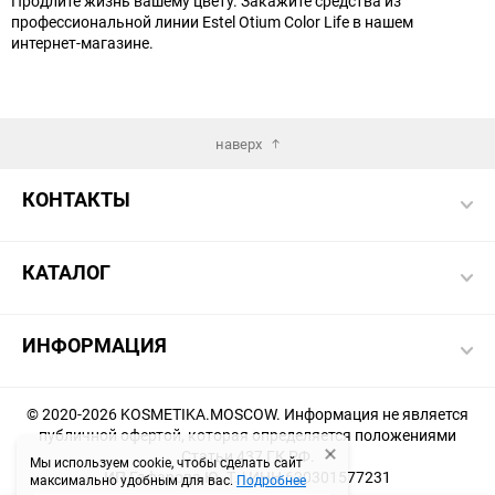
Продлите жизнь вашему цвету. Закажите средства из
профессиональной линии Estel Otium Color Life в нашем
интернет-магазине.
наверх
КОНТАКТЫ
КАТАЛОГ
ИНФОРМАЦИЯ
© 2020-2026 KOSMETIKA.MOSCOW. Информация не является
публичной офертой, которая определяется положениями
Статьи 437 ГК РФ.
Мы используем cookie, чтобы сделать сайт
ИП Гафарова Ю. Т. | ИНН 620301577231
максимально удобным для вас.
Подробнее