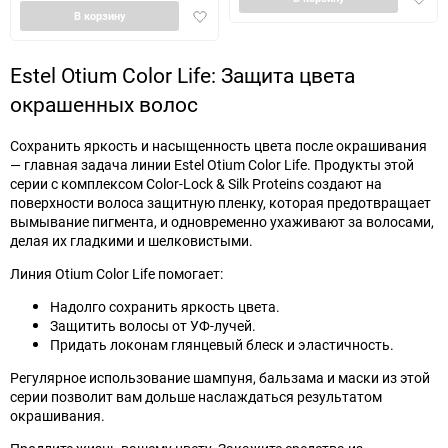
Добавить
в
В корзину
в
избра
избранное
Estel Otium Color Life: Защита цвета
окрашенных волос
Сохранить яркость и насыщенность цвета после окрашивания
— главная задача линии Estel Otium Color Life. Продукты этой
серии с комплексом Color-Lock & Silk Proteins создают на
поверхности волоса защитную пленку, которая предотвращает
вымывание пигмента, и одновременно ухаживают за волосами,
делая их гладкими и шелковистыми.
Линия Otium Color Life помогает:
Надолго сохранить яркость цвета.
Защитить волосы от УФ-лучей.
Придать локонам глянцевый блеск и эластичность.
Регулярное использование шампуня, бальзама и маски из этой
серии позволит вам дольше наслаждаться результатом
окрашивания.