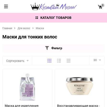
0
КАТАЛОГ ТОВАРОВ
Главная
Для волос
Маски
Маски для тонких волос
Фильтр
Плитка
Подробно
Компактно
30
Сортировать
30
60
90
150
Маска для укрепления
Восстанавливающая маска -