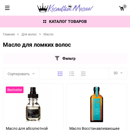
0
КАТАЛОГ ТОВАРОВ
Главная
Для волос
Масло
Масло для ломких волос
Фильтр
Плитка
Подробно
Компактно
30
Сортировать
30
Bestseller
60
90
150
Масло для абсолютной
Масло Восстанавливающее