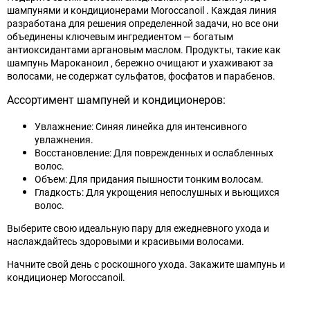
шампунями и кондиционерами Moroccanoil . Каждая линия
разработана для решения определенной задачи, но все они
объединены ключевым ингредиентом — богатым
антиоксидантами аргановым маслом. Продукты, такие как
шампунь Мароканоил , бережно очищают и ухаживают за
волосами, не содержат сульфатов, фосфатов и парабенов.
Ассортимент шампуней и кондиционеров:
Увлажнение: Синяя линейка для интенсивного
увлажнения.
Восстановление: Для поврежденных и ослабленных
волос.
Объем: Для придания пышности тонким волосам.
Гладкость: Для укрощения непослушных и вьющихся
волос.
Выберите свою идеальную пару для ежедневного ухода и
наслаждайтесь здоровыми и красивыми волосами.
Начните свой день с роскошного ухода. Закажите шампунь и
кондиционер Moroccanoil.