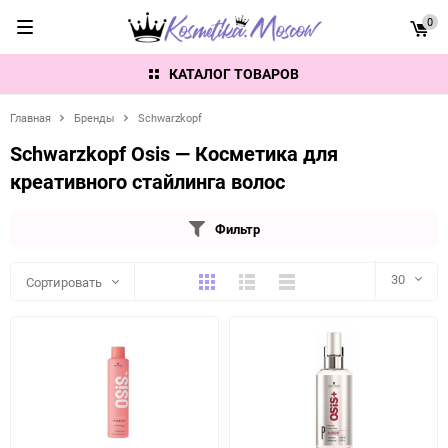
0
КАТАЛОГ ТОВАРОВ
Главная
Бренды
Schwarzkopf
Schwarzkopf Osis — Косметика для
креативного стайлинга волос
Фильтр
Плитка
Подробно
Компактно
30
Сортировать
30
60
90