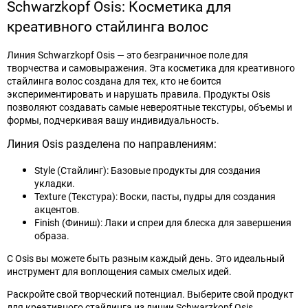
Schwarzkopf Osis: Косметика для
креативного стайлинга волос
Линия Schwarzkopf Osis — это безграничное поле для
творчества и самовыражения. Эта косметика для креативного
стайлинга волос создана для тех, кто не боится
экспериментировать и нарушать правила. Продукты Osis
позволяют создавать самые невероятные текстуры, объемы и
формы, подчеркивая вашу индивидуальность.
Линия Osis разделена по направлениям:
Style (Стайлинг): Базовые продукты для создания
укладки.
Texture (Текстура): Воски, пасты, пудры для создания
акцентов.
Finish (Финиш): Лаки и спреи для блеска для завершения
образа.
С Osis вы можете быть разным каждый день. Это идеальный
инструмент для воплощения самых смелых идей.
Раскройте свой творческий потенциал. Выберите свой продукт
для креативного стайлинга из линии Schwarzkopf Osis.