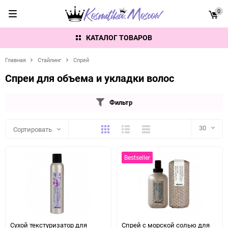
0
КАТАЛОГ ТОВАРОВ
Главная
Стайлинг
Спрей
Спреи для объема и укладки волос
Фильтр
Плитка
Подробно
Компактно
30
Сортировать
30
Bestseller
60
90
150
Сухой текстуризатор для
Спрей с морской солью для