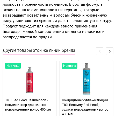
ломкость, посеченность кончиков. В состав формулы
входят ценные аминокислоты и кератины, которые
возвращают осветленным волосам блеск и жизненную
силу, усиливают их яркость и дарят шелковистую текстуру.
Продукт подходит для каждодневного применения.
Благодаря жидкой консистенции он легко наносится и
распределяется по прядям.
Другие товары этой же линии бренда
Новинка
Новинка
TIGI Bed Head Resurrection -
Кондиционер увлажняющий
Кондиционер для сильно
TIGI Recovery Bed Head для
поврежденных волос 400 мл
сухих и поврежденных волос
400 мл