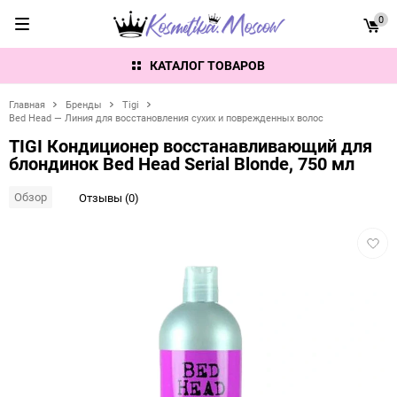
0
КАТАЛОГ ТОВАРОВ
Главная
Бренды
Tigi
Bed Head — Линия для восстановления сухих и поврежденных волос
TIGI Кондиционер восстанавливающий для
блондинок Bed Head Serial Blonde, 750 мл
Обзор
Отзывы (0)
Добав
в
избра