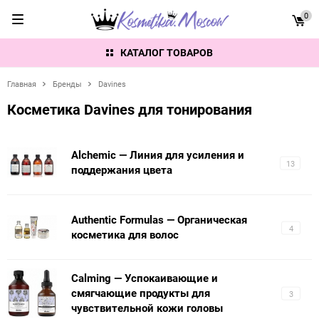
0
КАТАЛОГ ТОВАРОВ
Главная
Бренды
Davines
Косметика Davines для тонирования
Alchemic — Линия для усиления и
13
поддержания цвета
Authentic Formulas — Органическая
4
косметика для волос
Calming — Успокаивающие и
смягчающие продукты для
3
чувствительной кожи головы