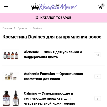
0
КАТАЛОГ ТОВАРОВ
Главная
Бренды
Davines
Косметика Davines для выпрямления волос
Alchemic — Линия для усиления и
13
поддержания цвета
Authentic Formulas — Органическая
4
косметика для волос
Calming — Успокаивающие и
смягчающие продукты для
3
чувствительной кожи головы