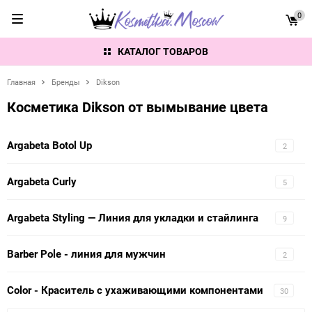
0
КАТАЛОГ ТОВАРОВ
Главная
Бренды
Dikson
Косметика Dikson от вымывание цвета
Argabeta Botol Up
2
Argabeta Curly
5
Argabeta Styling — Линия для укладки и стайлинга
9
Barber Pole - линия для мужчин
2
Color - Краситель с ухаживающими компонентами
30