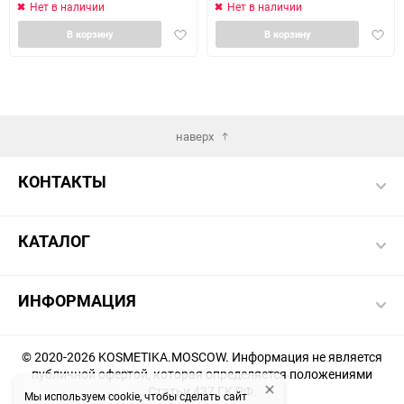
Нет в наличии
Нет в наличии
Добавить
Доба
В корзину
В корзину
в
в
избранное
избра
наверх
КОНТАКТЫ
КАТАЛОГ
ИНФОРМАЦИЯ
© 2020-2026 KOSMETIKA.MOSCOW. Информация не является
публичной офертой, которая определяется положениями
Статьи 437 ГК РФ.
Мы используем cookie, чтобы сделать сайт