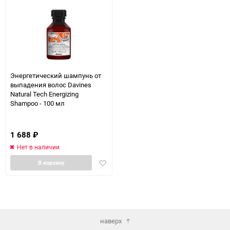
Энергетический шампунь от
выпадения волос Davines
Natural Tech Energizing
Shampoo - 100 мл
1 688
₽
Нет в наличии
Добавить
В корзину
в
избранное
наверх