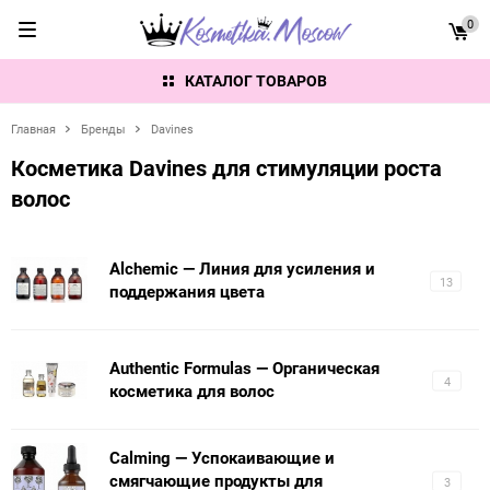
0
КАТАЛОГ ТОВАРОВ
Главная
Бренды
Davines
Косметика Davines для стимуляции роста
волос
Alchemic — Линия для усиления и
13
поддержания цвета
Authentic Formulas — Органическая
4
косметика для волос
Calming — Успокаивающие и
смягчающие продукты для
3