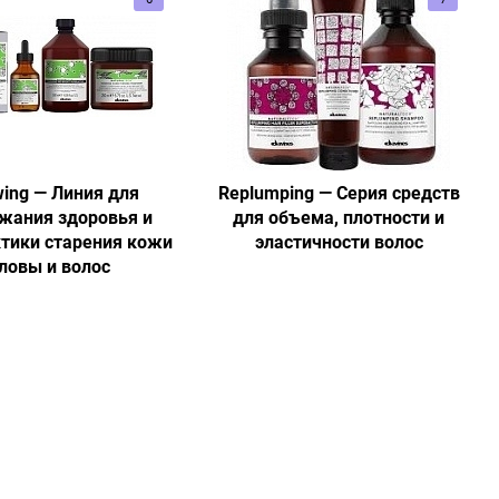
ing — Линия для
Replumping — Серия средств
жания здоровья и
для объема, плотности и
тики старения кожи
эластичности волос
ловы и волос