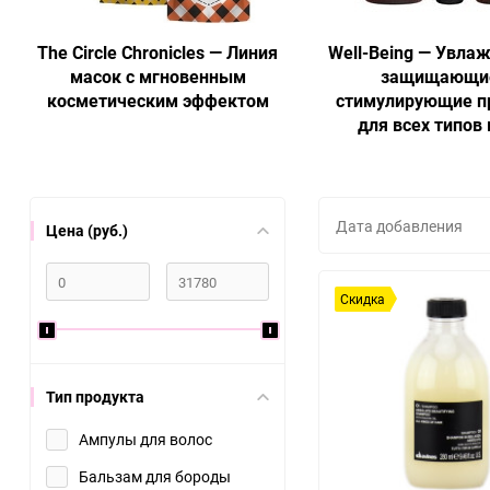
The Circle Chronicles — Линия
Well-Being — Увла
масок с мгновенным
защищающи
косметическим эффектом
стимулирующие п
для всех типов
Дата добавления
Цена (руб.)
Скидка
Тип продукта
Ампулы для волос
Бальзам для бороды