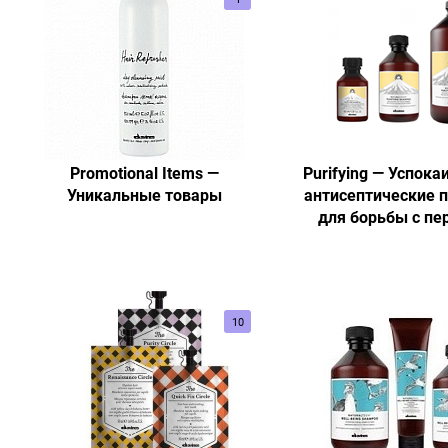
Promotional Items —
Purifying — Успок
Уникальные товары
антисептические 
для борьбы с пе
10