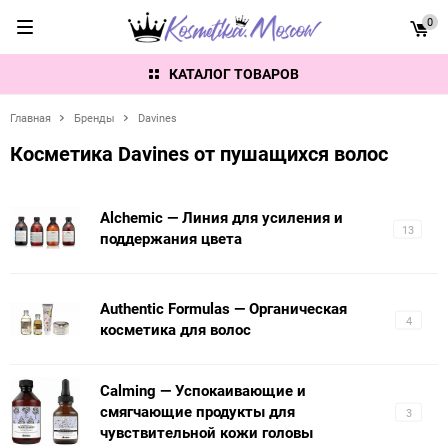
0
КАТАЛОГ ТОВАРОВ
Главная
Бренды
Davines
Косметика Davines от пушащихся волос
Alchemic — Линия для усиления и
13
поддержания цвета
Authentic Formulas — Органическая
4
косметика для волос
Calming — Успокаивающие и
смягчающие продукты для
3
чувствительной кожи головы