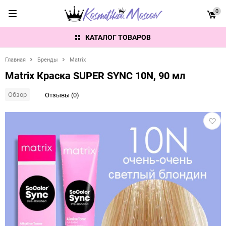
0
КАТАЛОГ ТОВАРОВ
Главная
Бренды
Matrix
Matrix Краска SUPER SYNC 10N, 90 мл
Обзор
Отзывы (0)
Добав
в
избра