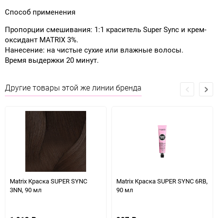
Способ применения
Пропорции смешивания: 1:1 краситель Super Sync и крем-
оксидант MATRIX 3%.
Нанесение: на чистые сухие или влажные волосы.
Время выдержки 20 минут.
Другие товары этой же линии бренда
Matrix Краска SUPER SYNC
Matrix Краска SUPER SYNC 6RB,
3NN, 90 мл
90 мл