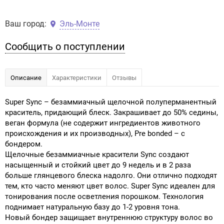
Ваш город:
Эль-Монте
Сообщить о поступлении
Описание
Характеристики
Отзывы
Super Sync – безаммиачный щелочной полуперманентный
краситель, придающий блеск. Закрашивает до 50% седины,
веган формула (не содержит ингредиентов животного
происхождения и их производных), Pre bonded – с
бондером.
Щелочные безаммиачные красители Sync создают
насыщенный и стойкий цвет до 9 недель и в 2 раза
больше глянцевого блеска надолго. Они отлично подходят
тем, кто часто меняют цвет волос. Super Sync идеален для
тонирования после осветления порошком. Технология
поднимает натуральную базу до 1-2 уровня тона.
Новый бондер защищает внутреннюю структуру волос во