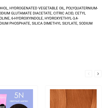
COHOL, HYDROGENATED VEGETABLE OIL, POLYQUATERNIUM-
ODIUM GLUTAMATE DIACETATE, CITRIC ACID, CETYL
LINE, 6-HYDROXYINDOLE, HYDROXYETHYL-3,4-
DIUM PHOSPHATE, SILICA DIMETHYL SILYLATE, SODIUM