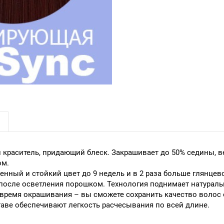
краситель, придающий блеск. Закрашивает до 50% седины, в
ом.
ый и стойкий цвет до 9 недель и в 2 раза больше глянцевого
после осветления порошком. Технология поднимает натуральн
время окрашивания – вы сможете сохранить качество волос
аве обеспечивают легкость расчесывания по всей длине.