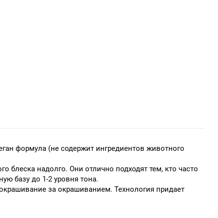
еган формула (не содержит ингредиентов животного
 блеска надолго. Они отлично подходят тем, кто часто
ую базу до 1-2 уровня тона.
 окрашивание за окрашиванием. Технология придает