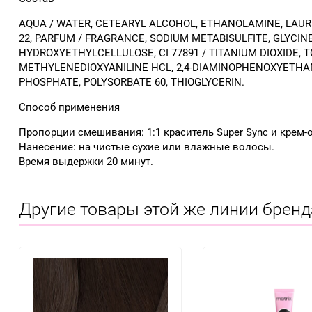
AQUA / WATER, CETEARYL ALCOHOL, ETHANOLAMINE, LAURE
22, PARFUM / FRAGRANCE, SODIUM METABISULFITE, GLYCIN
HYDROXYETHYLCELLULOSE, CI 77891 / TITANIUM DIOXIDE,
METHYLENEDIOXYANILINE HCL, 2,4-DIAMINOPHENOXYETHANO
PHOSPHATE, POLYSORBATE 60, THIOGLYCERIN.
Способ применения
Пропорции смешивания: 1:1 краситель Super Sync и крем-
Нанесение: на чистые сухие или влажные волосы.
Время выдержки 20 минут.
Другие товары этой же линии бренд