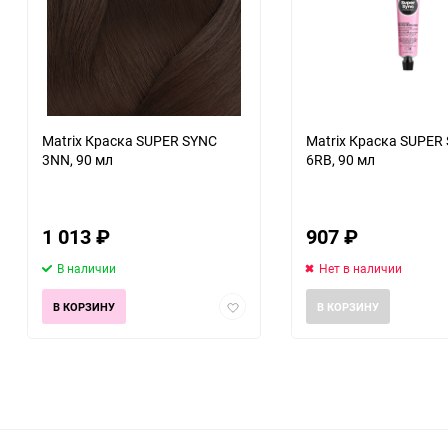
Matrix Краска SUPER SYNC
Matrix Краска SUPER
3NN, 90 мл
6RB, 90 мл
1 013
₽
907
₽
В наличии
Нет в наличии
Добавить
В КОРЗИНУ
В КОРЗИНУ
в
избранное