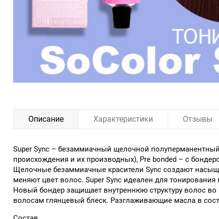
Описание
Характеристики
Отзывы
Super Sync – безаммиачный щелочной полуперманентный 
происхождения и их производных), Pre bonded – с бондер
Щелочные безаммиачные красители Sync создают насыщенн
меняют цвет волос. Super Sync идеален для тонирования 
Новый бондер защищает внутреннюю структуру волос во 
волосам глянцевый блеск. Разглаживающие масла в сост
Состав