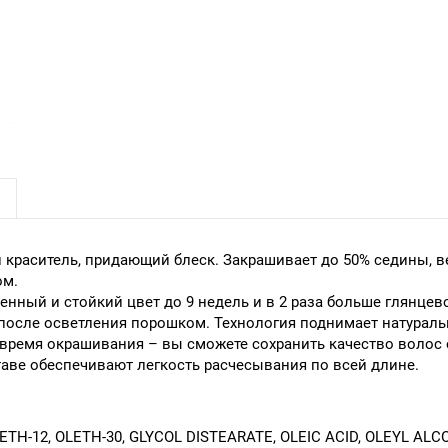
краситель, придающий блеск. Закрашивает до 50% седины, в
ом.
ый и стойкий цвет до 9 недель и в 2 раза больше глянцевого
после осветления порошком. Технология поднимает натуральн
время окрашивания – вы сможете сохранить качество волос
аве обеспечивают легкость расчесывания по всей длине.
TH-12, OLETH-30, GLYCOL DISTEARATE, OLEIC ACID, OLEYL AL