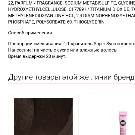
22, PARFUM / FRAGRANCE, SODIUM METABISULFITE, GLYCIN
HYDROXYETHYLCELLULOSE, CI 77891 / TITANIUM DIOXIDE,
METHYLENEDIOXYANILINE HCL, 2,4-DIAMINOPHENOXYETHANO
PHOSPHATE, POLYSORBATE 60, THIOGLYCERIN.
Способ применения
Пропорции смешивания: 1:1 краситель Super Sync и крем-
Нанесение: на чистые сухие или влажные волосы.
Время выдержки 20 минут.
Другие товары этой же линии бренд