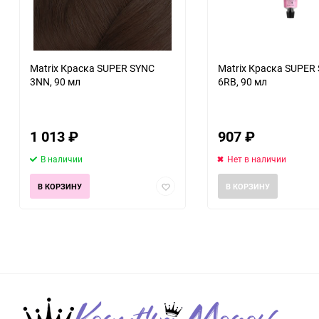
Matrix Краска SUPER SYNC
Matrix Краска SUPER
3NN, 90 мл
6RB, 90 мл
1 013
₽
907
₽
В наличии
Нет в наличии
Добавить
В КОРЗИНУ
В КОРЗИНУ
в
избранное