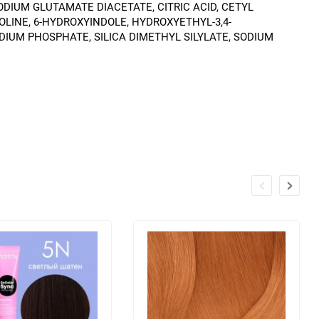
ODIUM GLUTAMATE DIACETATE, CITRIC ACID, CETYL
LINE, 6-HYDROXYINDOLE, HYDROXYETHYL-3,4-
DIUM PHOSPHATE, SILICA DIMETHYL SILYLATE, SODIUM