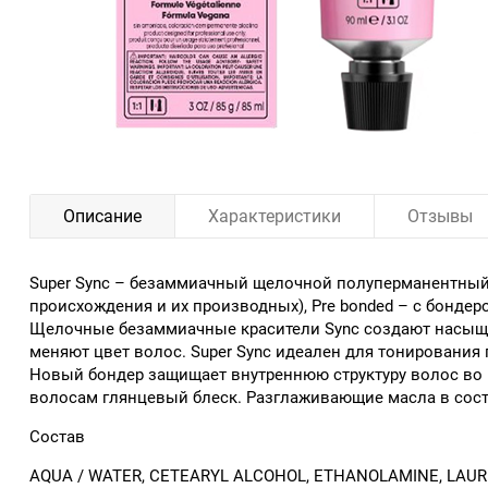
Описание
Характеристики
Отзывы
Super Sync – безаммиачный щелочной полуперманентный 
происхождения и их производных), Pre bonded – с бондер
Щелочные безаммиачные красители Sync создают насыщенн
меняют цвет волос. Super Sync идеален для тонирования 
Новый бондер защищает внутреннюю структуру волос во 
волосам глянцевый блеск. Разглаживающие масла в сост
Состав
AQUA / WATER, CETEARYL ALCOHOL, ETHANOLAMINE, LAURE