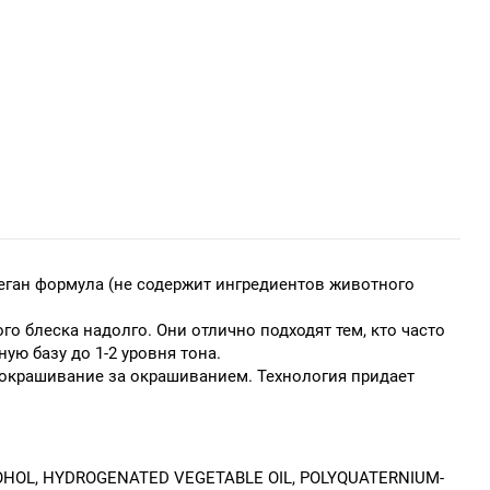
еган формула (не содержит ингредиентов животного
 блеска надолго. Они отлично подходят тем, кто часто
ую базу до 1-2 уровня тона.
 окрашивание за окрашиванием. Технология придает
COHOL, HYDROGENATED VEGETABLE OIL, POLYQUATERNIUM-