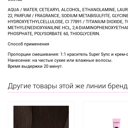
AQUA / WATER, CETEARYL ALCOHOL, ETHANOLAMINE, LAURE
22, PARFUM / FRAGRANCE, SODIUM METABISULFITE, GLYCIN
HYDROXYETHYLCELLULOSE, CI 77891 / TITANIUM DIOXIDE,
METHYLENEDIOXYANILINE HCL, 2,4-DIAMINOPHENOXYETHANO
PHOSPHATE, POLYSORBATE 60, THIOGLYCERIN.
Способ применения
Пропорции смешивания: 1:1 краситель Super Sync и крем-
Нанесение: на чистые сухие или влажные волосы.
Время выдержки 20 минут.
Другие товары этой же линии бренд