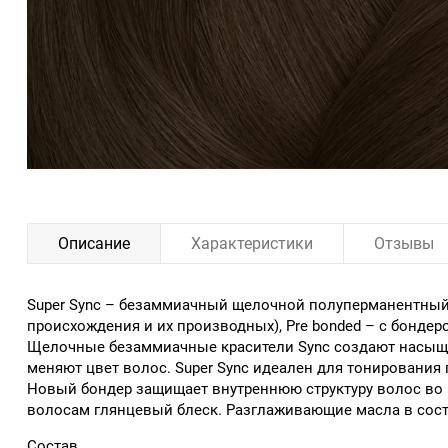
Описание
Характеристики
Отзывы
Super Sync – безаммиачный щелочной полуперманентный 
происхождения и их производных), Pre bonded – с бондер
Щелочные безаммиачные красители Sync создают насыщенн
меняют цвет волос. Super Sync идеален для тонирования 
Новый бондер защищает внутреннюю структуру волос во 
волосам глянцевый блеск. Разглаживающие масла в сост
Состав