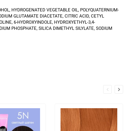
COHOL, HYDROGENATED VEGETABLE OIL, POLYQUATERNIUM-
ODIUM GLUTAMATE DIACETATE, CITRIC ACID, CETYL
LINE, 6-HYDROXYINDOLE, HYDROXYETHYL-3,4-
DIUM PHOSPHATE, SILICA DIMETHYL SILYLATE, SODIUM