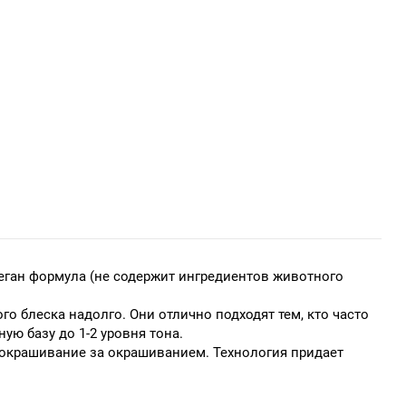
еган формула (не содержит ингредиентов животного
 блеска надолго. Они отлично подходят тем, кто часто
ую базу до 1-2 уровня тона.
 окрашивание за окрашиванием. Технология придает