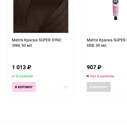
Matrix Краска SUPER SYNC
Matrix Краска SUPER
3NN, 90 мл
6RB, 90 мл
1 013
₽
907
₽
В наличии
Нет в наличии
Добавить
В КОРЗИНУ
В КОРЗИНУ
в
избранное