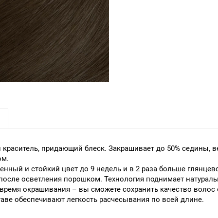
краситель, придающий блеск. Закрашивает до 50% седины, в
ом.
ый и стойкий цвет до 9 недель и в 2 раза больше глянцевого
после осветления порошком. Технология поднимает натуральн
время окрашивания – вы сможете сохранить качество волос
аве обеспечивают легкость расчесывания по всей длине.