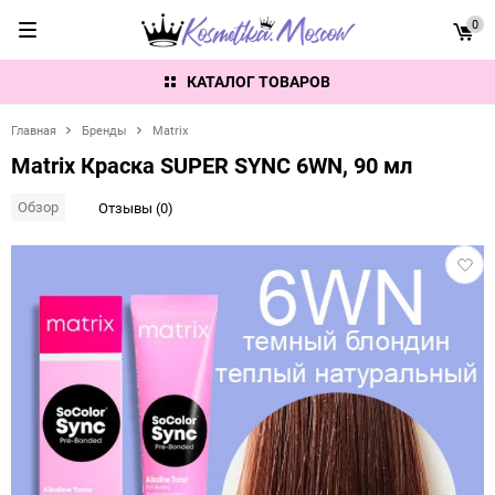
0
КАТАЛОГ ТОВАРОВ
Главная
Бренды
Matrix
Matrix Краска SUPER SYNC 6WN, 90 мл
Обзор
Отзывы (0)
Добав
в
избра