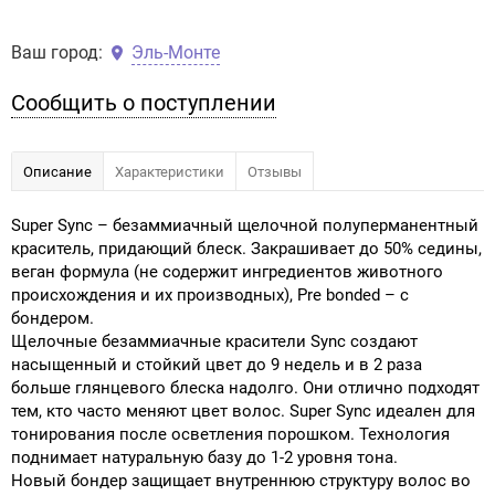
Ваш город:
Эль-Монте
Сообщить о поступлении
Описание
Характеристики
Отзывы
Super Sync – безаммиачный щелочной полуперманентный
краситель, придающий блеск. Закрашивает до 50% седины,
веган формула (не содержит ингредиентов животного
происхождения и их производных), Pre bonded – с
бондером.
Щелочные безаммиачные красители Sync создают
насыщенный и стойкий цвет до 9 недель и в 2 раза
больше глянцевого блеска надолго. Они отлично подходят
тем, кто часто меняют цвет волос. Super Sync идеален для
тонирования после осветления порошком. Технология
поднимает натуральную базу до 1-2 уровня тона.
Новый бондер защищает внутреннюю структуру волос во