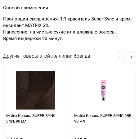
Способ применения
Пропорции смешивания: 1:1 краситель Super Sync и крем-
оксидант MATRIX 3%.
Нанесение: на чистые сухие или влажные волосы.
Время выдержки 20 минут.
Другие товары этой же линии бренда
Matrix Краска SUPER SYNC
Matrix Краска SUPER SYNC 6RB,
3NN, 90 мл
90 мл