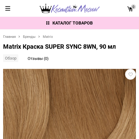
0
КАТАЛОГ ТОВАРОВ
Главная
Бренды
Matrix
Matrix Краска SUPER SYNC 8WN, 90 мл
Обзор
Отзывы (0)
Добав
в
избра