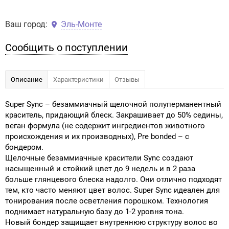
Ваш город:
Эль-Монте
Сообщить о поступлении
Описание
Характеристики
Отзывы
Super Sync – безаммиачный щелочной полуперманентный
краситель, придающий блеск. Закрашивает до 50% седины,
веган формула (не содержит ингредиентов животного
происхождения и их производных), Pre bonded – с
бондером.
Щелочные безаммиачные красители Sync создают
насыщенный и стойкий цвет до 9 недель и в 2 раза
больше глянцевого блеска надолго. Они отлично подходят
тем, кто часто меняют цвет волос. Super Sync идеален для
тонирования после осветления порошком. Технология
поднимает натуральную базу до 1-2 уровня тона.
Новый бондер защищает внутреннюю структуру волос во