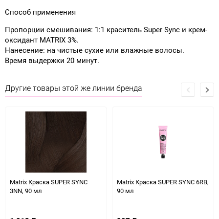
Способ применения
Пропорции смешивания: 1:1 краситель Super Sync и крем-
оксидант MATRIX 3%.
Нанесение: на чистые сухие или влажные волосы.
Время выдержки 20 минут.
Другие товары этой же линии бренда
Matrix Краска SUPER SYNC
Matrix Краска SUPER SYNC 6RB,
3NN, 90 мл
90 мл