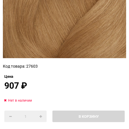
Код товара: 27603
Цена
907
₽
Нет в наличии
В КОРЗИНУ