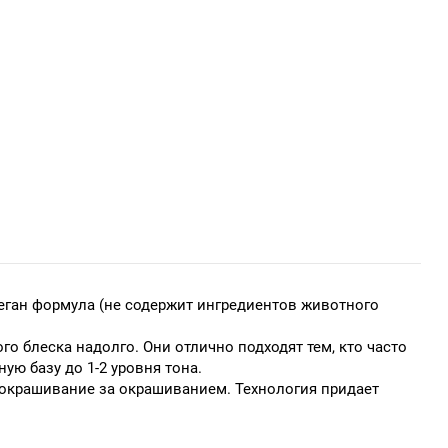
еган формула (не содержит ингредиентов животного
 блеска надолго. Они отлично подходят тем, кто часто
ую базу до 1-2 уровня тона.
 окрашивание за окрашиванием. Технология придает