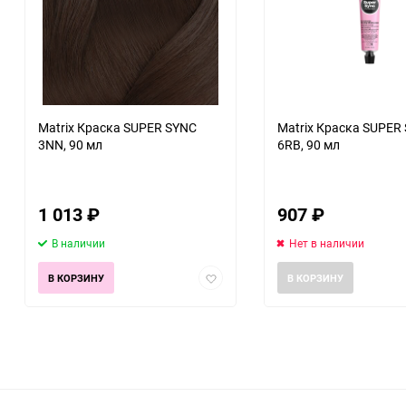
Matrix Краска SUPER SYNC
Matrix Краска SUPER
3NN, 90 мл
6RB, 90 мл
1 013
₽
907
₽
В наличии
Нет в наличии
Добавить
В КОРЗИНУ
В КОРЗИНУ
в
избранное