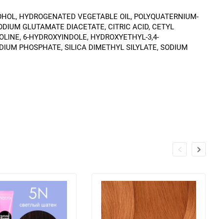
COHOL, HYDROGENATED VEGETABLE OIL, POLYQUATERNIUM-
ODIUM GLUTAMATE DIACETATE, CITRIC ACID, CETYL
LINE, 6-HYDROXYINDOLE, HYDROXYETHYL-3,4-
DIUM PHOSPHATE, SILICA DIMETHYL SILYLATE, SODIUM