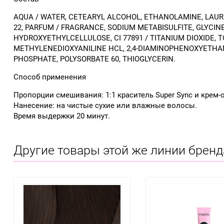
AQUA / WATER, CETEARYL ALCOHOL, ETHANOLAMINE, LAURE
22, PARFUM / FRAGRANCE, SODIUM METABISULFITE, GLYCIN
HYDROXYETHYLCELLULOSE, CI 77891 / TITANIUM DIOXIDE,
METHYLENEDIOXYANILINE HCL, 2,4-DIAMINOPHENOXYETHANO
PHOSPHATE, POLYSORBATE 60, THIOGLYCERIN.
Способ применения
Пропорции смешивания: 1:1 краситель Super Sync и крем-
Нанесение: на чистые сухие или влажные волосы.
Время выдержки 20 минут.
Другие товары этой же линии бренд