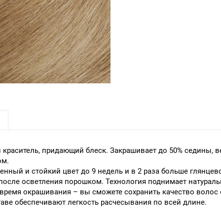
краситель, придающий блеск. Закрашивает до 50% седины, в
ом.
ый и стойкий цвет до 9 недель и в 2 раза больше глянцевого
после осветления порошком. Технология поднимает натуральн
время окрашивания – вы сможете сохранить качество волос
аве обеспечивают легкость расчесывания по всей длине.