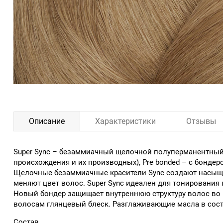
Описание
Характеристики
Отзывы
Super Sync – безаммиачный щелочной полуперманентный 
происхождения и их производных), Pre bonded – с бондер
Щелочные безаммиачные красители Sync создают насыщенн
меняют цвет волос. Super Sync идеален для тонирования 
Новый бондер защищает внутреннюю структуру волос во 
волосам глянцевый блеск. Разглаживающие масла в сост
Состав