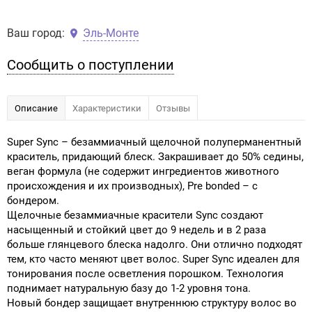
Ваш город:
Эль-Монте
Сообщить о поступлении
Описание
Характеристики
Отзывы
Super Sync – безаммиачный щелочной полуперманентный
краситель, придающий блеск. Закрашивает до 50% седины,
веган формула (не содержит ингредиентов животного
происхождения и их производных), Pre bonded – с
бондером.
Щелочные безаммиачные красители Sync создают
насыщенный и стойкий цвет до 9 недель и в 2 раза
больше глянцевого блеска надолго. Они отлично подходят
тем, кто часто меняют цвет волос. Super Sync идеален для
тонирования после осветления порошком. Технология
поднимает натуральную базу до 1-2 уровня тона.
Новый бондер защищает внутреннюю структуру волос во