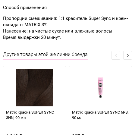
Способ применения
Пропорции смешивания: 1:1 краситель Super Sync и крем-
оксидант MATRIX 3%.
Нанесение: на чистые сухие или влажные волосы.
Время выдержки 20 минут.
Другие товары этой же линии бренда
Matrix Краска SUPER SYNC
Matrix Краска SUPER SYNC 6RB,
3NN, 90 мл
90 мл