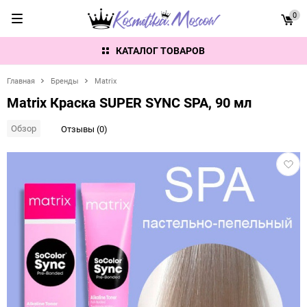
0
КАТАЛОГ ТОВАРОВ
Главная
Бренды
Matrix
Matrix Краска SUPER SYNC SPA, 90 мл
Обзор
Отзывы (0)
Добав
в
избра